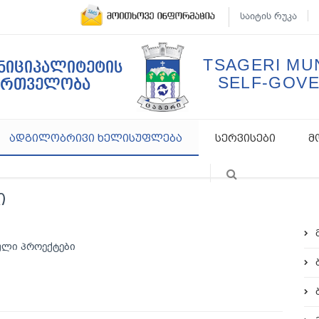
საიტის რუკა
TSAGERI MUN
უნიციპალიტეტის
SELF-GOV
ართველობა
ადგილობრივი ხელისუფლება
სერვისები
მ
ი
ული პროექტები