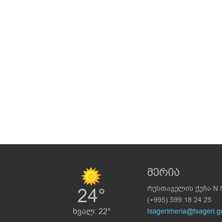
მერია
24°
რუსთაველის ქუჩა N 
(+995) 599 18 24 25
ხვალ: 22°
tsagerimeria@tsageri.g