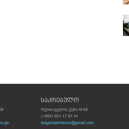
საკრებულო
58
რუსთაველის ქუჩა N 69
(+995) 551 17 97 41
ov.ge
tsagerisakrebulo@gmail.com