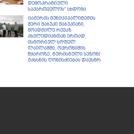
დემოკრატიული
საქართველოს'' სხდომა
ცაგერის მუნიციპალიტეტის
მერი ჭაბუკი ჭაბუკიანი,
მოადგილე რევაზ
ახვლედიანთან ერთად,
ისტორიულ სოფელ
ლაილაშში, ოქრონიშის
წყაროზე, ტურისტული სეზონის
გახსნის ღონისძიებას დაესწრო