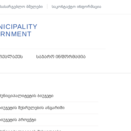
სასარგებლო ბმულები
საკონტაქტო ინფორმაცია
ICIPALITY
ERNMENT
ოქალაქეს
საჯარო ინფორმაცია
მუნიციპალიტეტის ბიუჯეტი
ბიუჯეტის შესრულების ანგარიში
ბიუჯეტის პროექტი