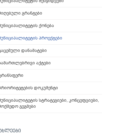
მუნიციპალიტეტის შესყიდვები
მიღებული გრანტები
მუნიციპალიტეტის ქონება
მუნიციპალიტეტის პროექტები
გაცემული დანამატები
სამართლებრივი აქტები
ტრანსფერი
პრიორიტეტების დოკუმენტი
მუნიციპალიტეტის სტრატეგიები, კონცეფციები,
მოქმედო გეგმები
ახლეები