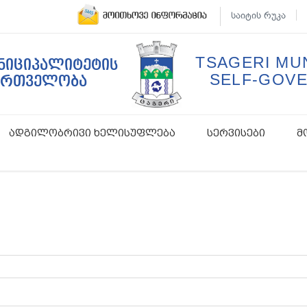
საიტის რუკა
TSAGERI MUN
უნიციპალიტეტის
SELF-GOV
ართველობა
ადგილობრივი ხელისუფლება
სერვისები
მ