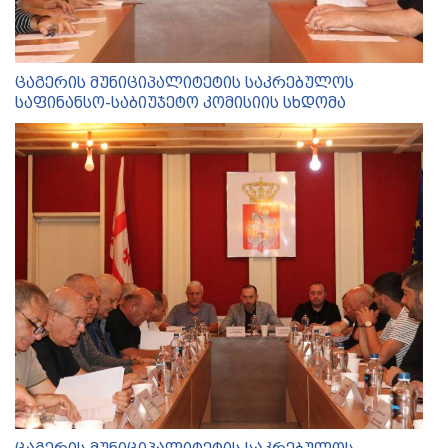
ცაგერის მუნიციპალიტეტის საკრებულოს
საფინანსო-საბიუჯეტო კომისიის სხდომა