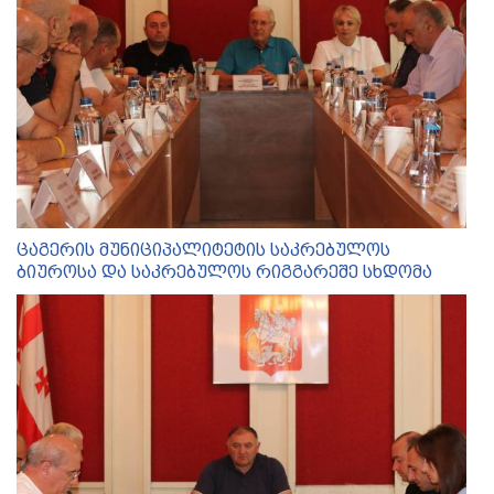
ცაგერის მუნიციპალიტეტის საკრებულოს
ბიუროსა და საკრებულოს რიგგარეშე სხდომა