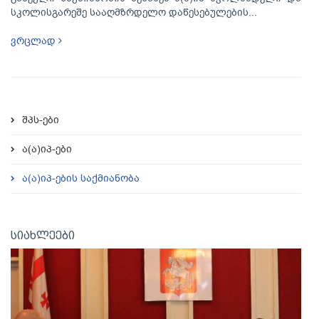
სკოლისგარეშე სააღმზრდელო დაწესებულების...
ვრცლად
შპს-ები
ა(ა)იპ-ები
ა(ა)იპ-ების საქმიანობა
სიახლეები