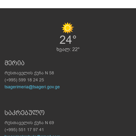
24°
ხვალ: 22°
მერია
რუსთაველის ქუჩა N 58
(+995) 599 18 24 25
tsagerimeria@tsageri.gov.ge
საკრებულო
რუსთაველის ქუჩა N 69
(+995) 551 17 97 41