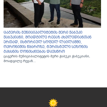
ცაგერის მუნიციპალიტეტის მერი ჭაბუკი
ჭაბუკიანი, მოადგილე რევაზ ახვლედიანთან
ერთად, ისტორიულ სოფელ ლაილაშში,
ოქრონიშის წყაროზე, ტურისტული სეზონის
გახსნის ღონისძიებას დაესწრო
ცაგერის მუნიციპალიტეტის მერი ჭაბუკი ჭაბუკიანი,
მოადგილე რევაზ...