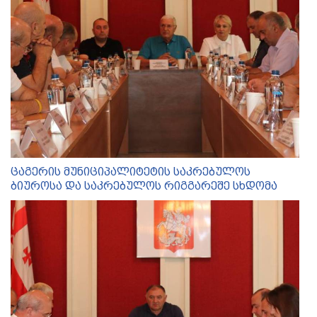
ცაგერის მუნიციპალიტეტის საკრებულოს
ბიუროსა და საკრებულოს რიგგარეშე სხდომა