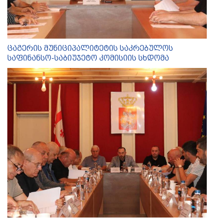
ცაგერის მუნიციპალიტეტის საკრებულოს
საფინანსო-საბიუჯეტო კომისიის სხდომა