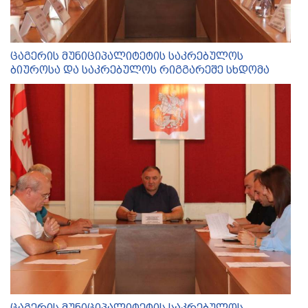
ცაგერის მუნიციპალიტეტის საკრებულოს
ბიუროსა და საკრებულოს რიგგარეშე სხდომა
ცაგერის მუნიციპალიტეტის საკრებულოს