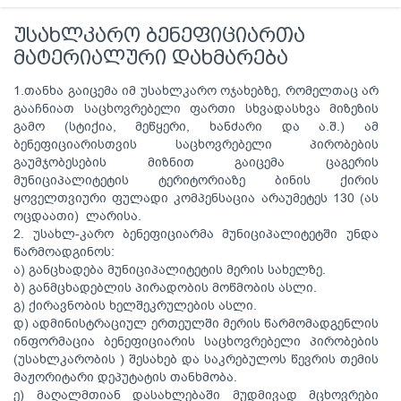
უსახლკარო ბენეფიციართა
მატერიალური დახმარება
1.თანხა გაიცემა იმ უსახლკარო ოჯახებზე, რომელთაც არ
გააჩნიათ საცხოვრებელი ფართი სხვადასხვა მიზეზის
გამო (სტიქია, მეწყერი, ხანძარი და ა.შ.) ამ
ბენეფიციარისთვის საცხოვრებელი პირობების
გაუმჯობესების მიზნით გაიცემა ცაგერის
მუნიციპალიტეტის ტერიტორიაზე ბინის ქირის
ყოველთვიური ფულადი კომპენსაცია არაუმეტეს 130 (ას
ოცდაათი) ლარისა.
2. უსახლ-კარო ბენეფიციარმა მუნიციპალიტეტში უნდა
წარმოადგინოს:
ა) განცხადება მუნიციპალიტეტის მერის სახელზე.
ბ) განმცხადებლის პირადობის მოწმობის ასლი.
გ) ქირავნობის ხელშეკრულების ასლი.
დ) ადმინისტრაციულ ერთეულში მერის წარმომადგენლის
ინფორმაცია ბენეფიციარის საცხოვრებელი პირობების
(უსახლკარობის ) შესახებ და საკრებულოს წევრის თემის
მაჟორიტარი დეპუტატის თანხმობა.
ე) მაღალმთიან დასახლებაში მუდმივად მცხოვრები