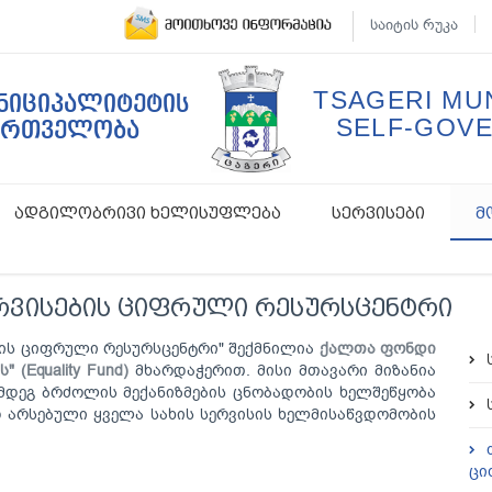
საიტის რუკა
TSAGERI MUN
უნიციპალიტეტის
SELF-GOV
ართველობა
ადგილობრივი ხელისუფლება
სერვისები
მ
რვისების ციფრული რესურსცენტრი
ბის ციფრული რესურსცენტრი" შექმნილია
ქალთა ფონდი
ს
" (Equality Fund)
მხარდაჭერით. მისი მთავარი მიზანია
დეგ ბრძოლის მექანიზმების ცნობადობის ხელშეწყობა
არსებული ყველა სახის სერვისის ხელმისაწვდომობის
ცი