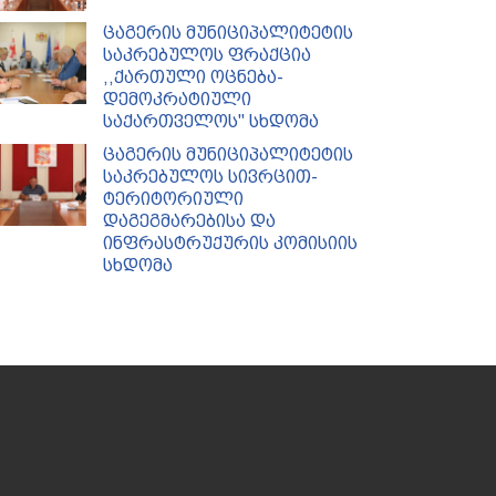
ცაგერის მუნიციპალიტეტის
საკრებულოს ფრაქცია
,,ქართული ოცნება-
დემოკრატიული
საქართველოს'' სხდომა
ცაგერის მუნიციპალიტეტის
საკრებულოს სივრცით-
ტერიტორიული
დაგეგმარებისა და
ინფრასტრუქურის კომისიის
სხდომა