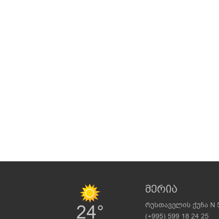
მერია
24°
რუსთაველის ქუჩა N 
(+995) 599 18 24 25