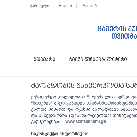
ქართული
English
Русский
ცაგერის მ
თვითმ
მთავარი
ჩვენი მუნიციპალიტეტი
ძალადობის მსხვერპლთა სე
ვებ-გვერდი „ძალადობის მსხვერპლთა სერვისე
"სოხუმის"
მიერ
კანადის
„
თანასწორობის
ფონდი
ქალთა მიმართ და ოჯახში ძალადობის წინააღმ
და მსხვერპლთა (დაზარალებულთა) დასაცავად 
გაუმჯობესება.
www.sosfsokhumi.ge
საკონტაქტო ინფორმაცია: