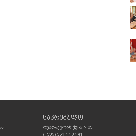
საკრებულო
58
რუსთაველის ქუჩა N 69
(+995) 551 17 97 41