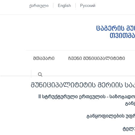
ქართული
English
Русский
ცაგერის მ
თვითმ
მთავარი
ჩვენი მუნიციპალიტეტი
მუნიციპალიტეტის მერიის ს
II სტრუქტურული ერთეულის - საზოგად
გან
განყოფილების უფ
ტელ: