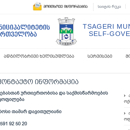
საიტის რუკა
TSAGERI MUN
უნიციპალიტეტის
SELF-GOV
ართველობა
ადგილობრივი ხელისუფლება
სერვისები
მ
აკონტაქტო ინფორმაცია
ოებასთან ურთიერთობისა და საქმისწარმოების
ყოფილება
ოქ
როსი თამარ დავითულიანი
ოფ
591 92 50 20