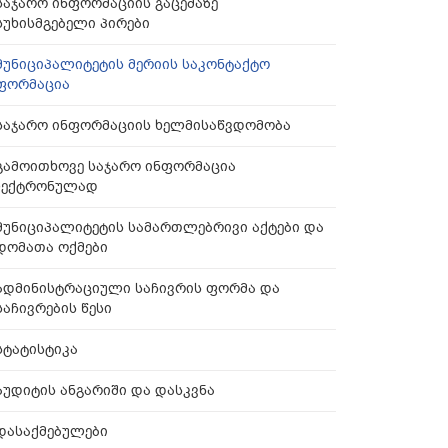
საჯარო ინფორმაციის გაცემაზე
სუხისმგებელი პირები
მუნიციპალიტეტის მერიის საკონტაქტო
ფორმაცია
საჯარო ინფორმაციის ხელმისაწვდომობა
გამოითხოვე საჯარო ინფორმაცია
ექტრონულად
მუნიციპალიტეტის სამართლებრივი აქტები და
დომათა ოქმები
ადმინისტრაციული საჩივრის ფორმა და
საჩივრების წესი
სტატისტიკა
აუდიტის ანგარიში და დასკვნა
დასაქმებულები