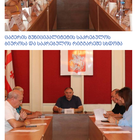
ცაგერის მუნიციპალიტეტის საკრებულოს
ბიუროსა და საკრებულოს რიგგარეშე სხდომა