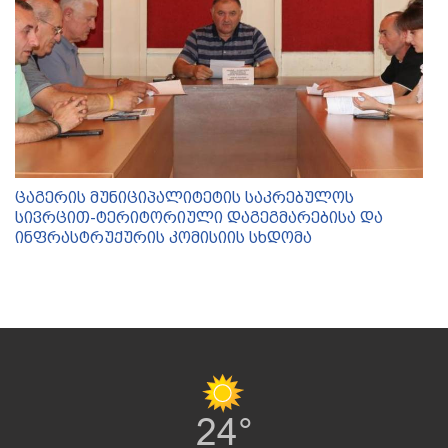
ცაგერის მუნიციპალიტეტის საკრებულოს
სივრცით-ტერიტორიული დაგეგმარებისა და
ინფრასტრუქურის კომისიის სხდომა
24°