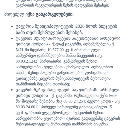
ვაჭრობის
რეგულირების
წესის
დადგენის
შესახებ
;
მიღებულ იქნა
განკარგულებები:
ცაგერის მუნიციპალიტეტის
2026 წლის ბიუჯეტის
სამი თვის შესრულების შესახებ;
ცაგერის მუნიციპალიტეტის საკუთრებაში არსებული
უძრავი ქონების
- ქალაქ ცაგერში, აღმაშენებლის ქ.
№
71-ში მდებარე 10 577.00 კვ. მ არასასოფლო-
სამეურნეო დანიშნულების მიწის ნაკვეთის (ს/კ:
89.03.21.242) პირდაპირი განკარგვის წესით
სარგებლობის უფლებით - უსასყიდლო აღნაგობით
სსიპ – მუნიციპალური განვითარების ფონდისთვის
გადაცემაზე
ცაგერის მუნიციპალიტეტის მერისთვის
თანხმობის მიცემის
თაობაზე
;
ცაგერის მუნიციპალიტეტის საკუთრებაში არსებული
უძრავი ქონების -
ქ. ცაგერში, რუსთაველის ქუჩა
№
39-
ში მდებარე შენობის (ს/კ 89.03.24.254; ძველი კოდი - ს/კ
89.03.24.001) პირველ სართულზე განთავსებული 15
კვ.მ. ფართის ელექტრონული აუქციონის წესით
სარგებლობის უფლებით
-
იჯარით გადაცემაზე ცაგერის
მუნიციპალიტეტის მერისთვის თანხმობის მიცემის