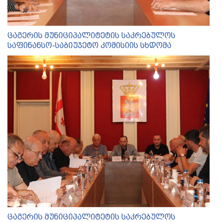
ცაგერის მუნიციპალიტეტის საკრებულოს
საფინანსო-საბიუჯეტო კომისიის სხდომა
ცაგერის მუნიციპალიტეტის საკრებულოს