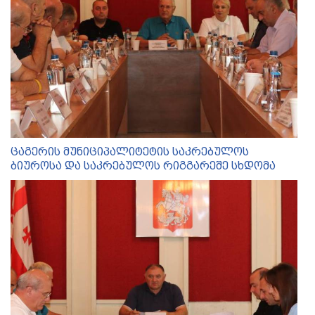
ცაგერის მუნიციპალიტეტის საკრებულოს
ბიუროსა და საკრებულოს რიგგარეშე სხდომა