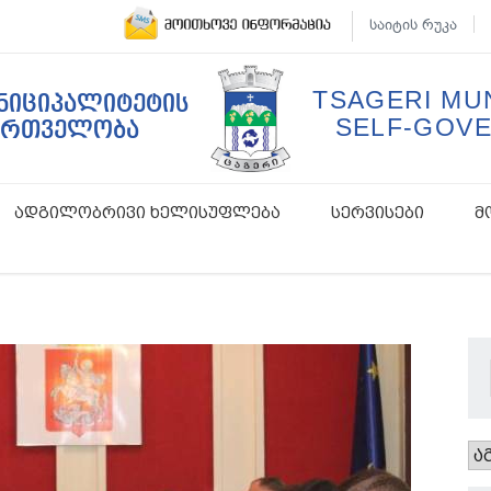
საიტის რუკა
TSAGERI MUN
უნიციპალიტეტის
SELF-GOV
ართველობა
ადგილობრივი ხელისუფლება
სერვისები
მ