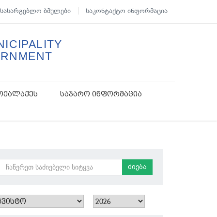
სასარგებლო ბმულები
საკონტაქტო ინფორმაცია
ICIPALITY
ERNMENT
ოქალაქეს
საჯარო ინფორმაცია
ძიება