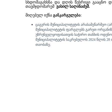
სხდომა
გახსნა
და
დღის
წესრიგი
გააცნო
დ
თავმჯდომარემ
ვასილ სა
ღინაძემ
.
მიღებულ იქნა
განკარგულება
:
ცაგერის მუნიციპალიტეტის არასამეწარმეო (
მუნიციპალიტეტის ფარგლებს გარეთ ორგანიზე
უზრუნველყოფისათვის საჭირო თანხის ოდენობი
მუნიციპალიტეტის საკრებულოს 2024 წლის 28
თაობაზე;