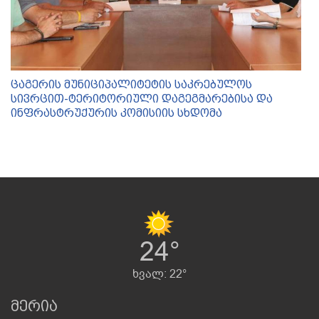
ცაგერის მუნიციპალიტეტის საკრებულოს
სივრცით-ტერიტორიული დაგეგმარებისა და
ინფრასტრუქურის კომისიის სხდომა
24°
ხვალ: 22°
მერია