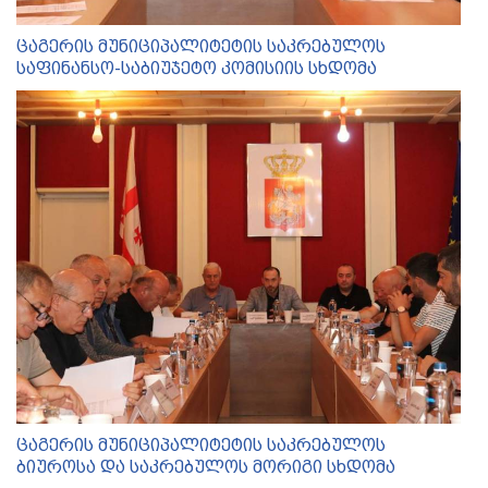
ცაგერის მუნიციპალიტეტის საკრებულოს
საფინანსო-საბიუჯეტო კომისიის სხდომა
ცაგერის მუნიციპალიტეტის საკრებულოს
ბიუროსა და საკრებულოს მორიგი სხდომა