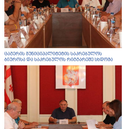
ცაგერის მუნიციპალიტეტის საკრებულოს
ბიუროსა და საკრებულოს რიგგარეშე სხდომა