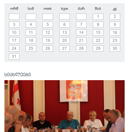
ორშ
სამ
ოთხ
ხუთ
პარ
შაბ
კვ
1
2
3
4
5
6
7
8
9
10
11
12
13
14
15
16
17
18
19
20
21
22
23
24
25
26
27
28
29
30
31
სიახლეები