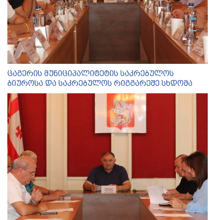
ცაგერის მუნიციპალიტეტის საკრებულოს
ბიუროსა და საკრებულოს რიგგარეშე სხდომა