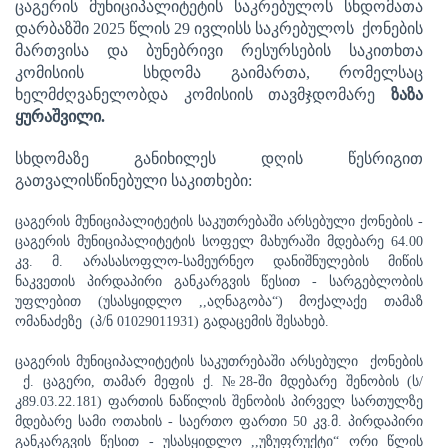
ცაგერის მუნიციპალიტეტის საკრებულოს სხდომათა
დარბაზში 2025 წლის 29 ივლისს საკრებულოს ქონების
მართვისა და ბუნებრივი რესურსების საკითხთა
კომისიის სხდომა გაიმართა, რომელსაც
ხელმძღვანელობდა კომისიის თავმჯდომარე
ზაზა
ყურაშვილი.
სხდომაზე განიხილეს დღის წესრიგით
გათვალისწინებული საკითხები:
ცაგერის
მუნიციპალიტეტის
საკუთრებაში
არსებული
ქონების
-
ცაგერის მუნიციპალიტეტის
სოფელ
მახურაში
მდებარე
64.00
კვ
.
მ
. არასასოფლო-სამეურნეო დანიშნულების მიწის
ნაკვეთის
პირდაპირი
განკარგვის
წესით
- სარგებლობის
უფლებით (უსასყიდლო ,,აღნაგობა“) მოქალაქე თამაზ
ომანაძეზე
(პ/ნ 01029011931)
გადაცემის შესახებ.
ცაგერის
მუნიციპალიტეტის
საკუთრებაში
არსებული
ქონების
ქ. ცაგერი, თამარ მეფის ქ.
№
28-ში მდებარე შენობის (ს/
კ89.03.22.181) ფართის ნაწილის შენობის პირველ სართულზე
მდებარე სამი ოთახის - საერთო ფართი 50 კვ.მ. პირდაპირი
განკარგვის წესით - უსასყიდლო ,,უზუფრუქტი“ ორი წლის