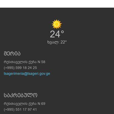
24°
ხვალ: 22°
მერია
რუსთაველის ქუჩა N 58
(+995) 599 18 24 25
tsagerimeria@tsageri.gov.ge
საკრებულო
რუსთაველის ქუჩა N 69
(+995) 551 17 97 41