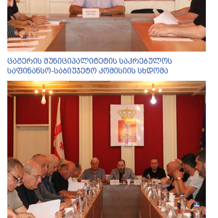
ცაგერის მუნიციპალიტეტის საკრებულოს
საფინანსო-საბიუჯეტო კომისიის სხდომა