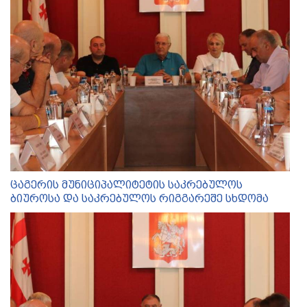
ცაგერის მუნიციპალიტეტის საკრებულოს
ბიუროსა და საკრებულოს რიგგარეშე სხდომა