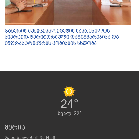
ცაგერის მუნიციპალიტეტის საკრებულოს
სივრცით-ტერიტორიული დაგეგმარებისა და
ინფრასტრუქურის კომისიის სხდომა
24°
ხვალ: 22°
მერია
რუსთაველის ქუჩა N 58