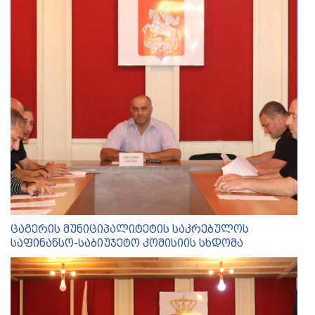
ცაგერის მუნიციპალიტეტის საკრებულოს
საფინანსო-საბიუჯეტო კომისიის სხდომა