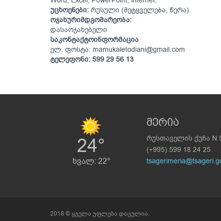
Word, Excel, PowerPoint, lnternet.
უცხო
ენები
:
რუსული (მეტყველება, წერა).
ოჯახური
მდგომარეობა
:
დასაოჯახებელი
საკონტაქტო
ინფორმაცია
ელ. ფოსტა: mamukaletodiani@gmail.com
ტელეფონი
:
599 29 56 13
მერია
24°
რუსთაველის ქუჩა N 
(+995) 599 18 24 25
ხვალ: 22°
tsagerimeria@tsageri.g
2018 © ყველა უფლება დაცულია.