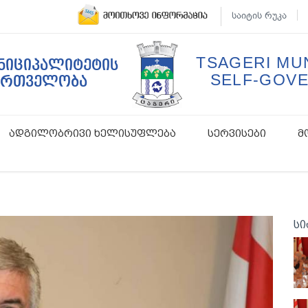
საიტის რუკა
TSAGERI MUN
უნიციპალიტეტის
SELF-GOV
ართველობა
ადგილობრივი ხელისუფლება
სერვისები
მ
სი