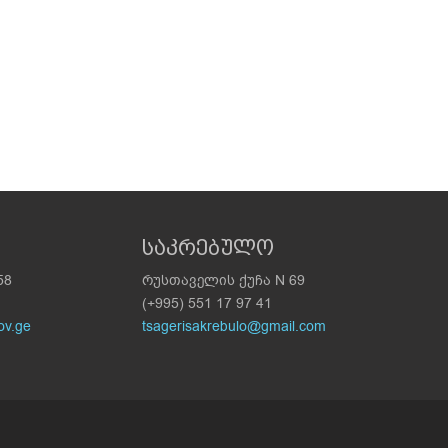
საკრებულო
58
რუსთაველის ქუჩა N 69
(+995) 551 17 97 41
ov.ge
tsagerisakrebulo@gmail.com