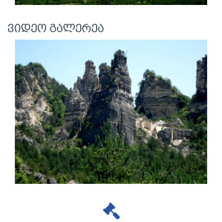
ვიდეო გალერეა